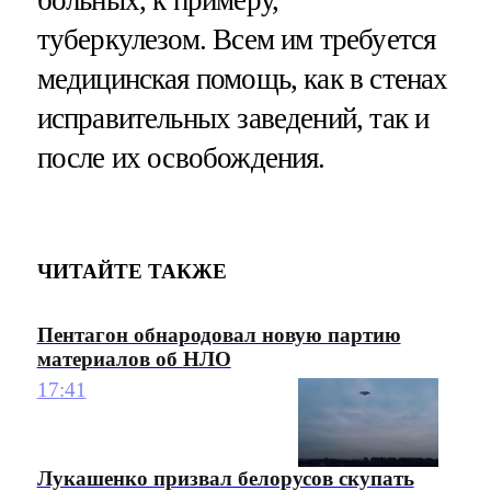
туберкулезом. Всем им требуется
медицинская помощь, как в стенах
исправительных заведений, так и
после их освобождения.
ЧИТАЙТЕ ТАКЖЕ
Пентагон обнародовал новую партию
материалов об НЛО
17:41
Лукашенко призвал белорусов скупать