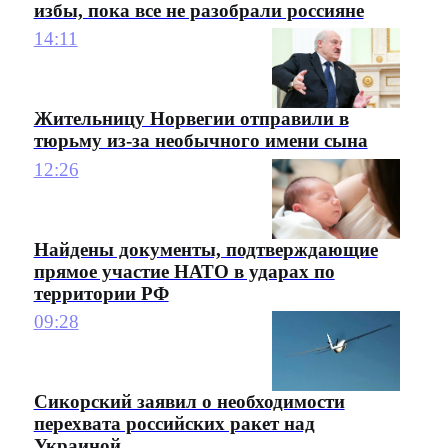
избы, пока все не разобрали россияне
14:11
Жительницу Норвегии отправили в
тюрьму из-за необычного имени сына
12:26
Найдены документы, подтверждающие
прямое участие НАТО в ударах по
территории РФ
09:28
Сикорский заявил о необходимости
перехвата российских ракет над
Украиной