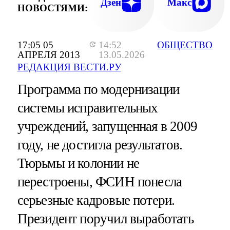
Дзен
Макс
НОВОСТЯМИ:
17:05 05
14:52
ОБЩЕСТВО
АПРЕЛЯ 2013
13.05.2026
РЕДАКЦИЯ ВЕСТИ.РУ
Программа по модернизации
системы исправительных
учреждений, запущенная в 2009
году, не достигла результатов.
Тюрьмы и колонии не
перестроены, ФСИН понесла
серьезные кадровые потери.
Президент поручил выработать