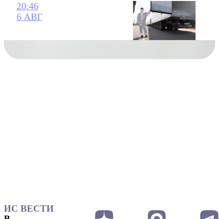
20:46
6 АВГ
ИС ВЕСТИ
В