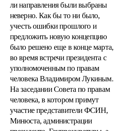
ли направления были выбраны
неверно. Как бы то ни было,
учесть ошибки прошлого и
предложить новую концепцию
было решено еще в конце марта,
во время встречи президента с
уполномоченным по правам
человека Владимиром Лукиным.
На заседании Совета по правам
человека, в котором примут
участие представители ФСИН,
Минюста, администрации