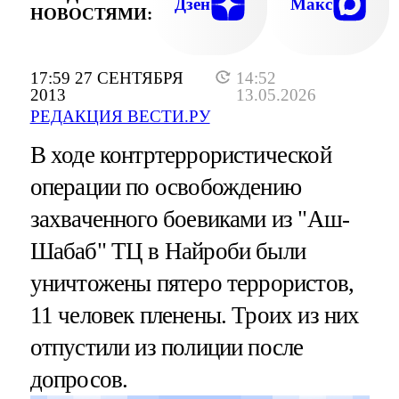
Дзен
Макс
НОВОСТЯМИ:
17:59 27 СЕНТЯБРЯ
14:52
2013
13.05.2026
РЕДАКЦИЯ ВЕСТИ.РУ
В ходе контртеррористической
операции по освобождению
захваченного боевиками из "Аш-
Шабаб" ТЦ в Найроби были
уничтожены пятеро террористов,
11 человек пленены. Троих из них
отпустили из полиции после
допросов.