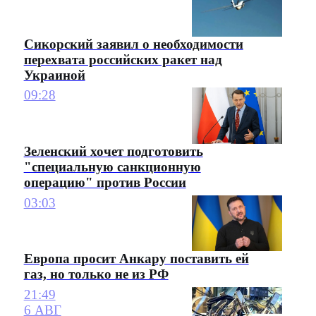
Сикорский заявил о необходимости
перехвата российских ракет над
Украиной
09:28
Зеленский хочет подготовить
"специальную санкционную
операцию" против России
03:03
Европа просит Анкару поставить ей
газ, но только не из РФ
21:49
6 АВГ