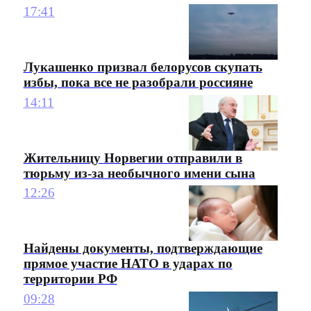
17:41
Лукашенко призвал белорусов скупать
избы, пока все не разобрали россияне
14:11
Жительницу Норвегии отправили в
тюрьму из-за необычного имени сына
12:26
Найдены документы, подтверждающие
прямое участие НАТО в ударах по
территории РФ
09:28