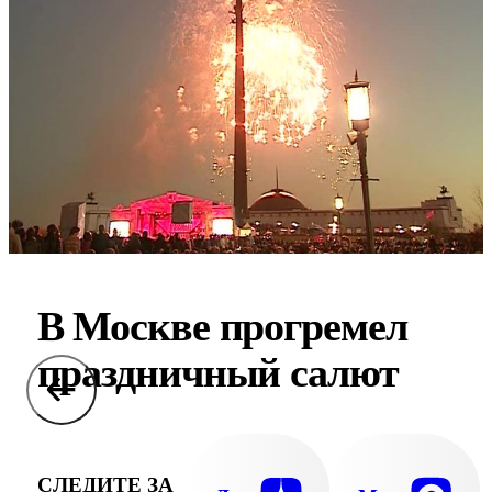
В Москве прогремел
праздничный салют
СЛЕДИТЕ ЗА