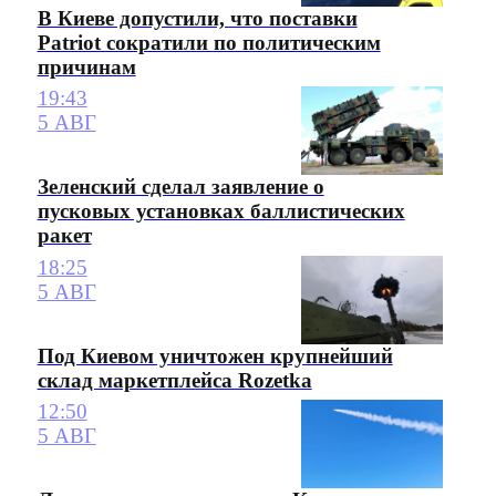
В Киеве допустили, что поставки
Patriot сократили по политическим
причинам
19:43
5 АВГ
Зеленский сделал заявление о
пусковых установках баллистических
ракет
18:25
5 АВГ
Под Киевом уничтожен крупнейший
склад маркетплейса Rozetka
12:50
5 АВГ