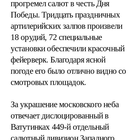
прогремел салют в честь Дня
Победы. Тридцать праздничных
артилерийских залпов произвели
18 орудий, 72 специальные
установки обеспечили красочный
фейерверк. Благодаря ясной
погоде его было отлично видно со
смотровых площадок.
За украшение московского неба
отвечает дислоцированный в
Ватутинках 449-й отдельный
салютный дивизион Западного