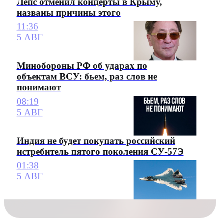
Лепс отменил концерты в Крыму,
названы причины этого
11:36
5 АВГ
Минобороны РФ об ударах по
объектам ВСУ: бьем, раз слов не
понимают
08:19
5 АВГ
Индия не будет покупать российский
истребитель пятого поколения СУ-57Э
01:38
5 АВГ