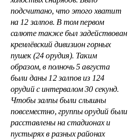
подсчитано, что этого хватит
на 12 залпов. В том первом
салюте также был задействован
кремлёвский дивизион горных
пушек (24 орудия). Таким
образом, в полночь 5 августа
были даны 12 залпов из 124
орудий с интервалом 30 секунд.
Чтобы залпы были слышны
повсеместно, группы орудий были
расставлены на стадионах и
пустырях в разных районах