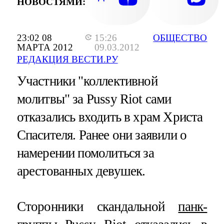
НОВОСТЯМИ:
23:02 08
15:26
ОБЩЕСТВО
МАРТА 2012
09.03.2012
РЕДАКЦИЯ ВЕСТИ.РУ
Участники "коллективной
молитвы" за Pussy Riot сами
отказались входить в храм Христа
Спасителя. Ранее они заявили о
намерении помолиться за
арестованных девушек.
Сторонники скандальной
панк-