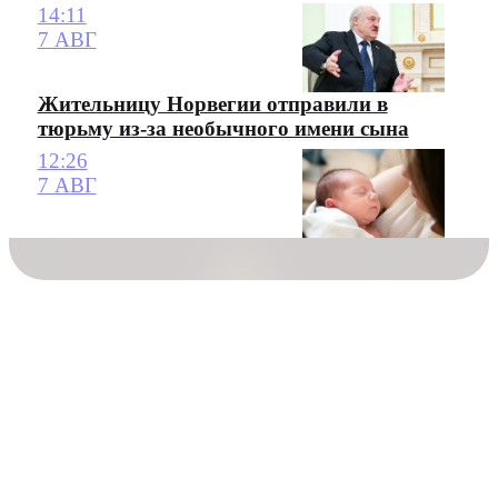
14:11
7 АВГ
Жительницу Норвегии отправили в
тюрьму из-за необычного имени сына
12:26
7 АВГ