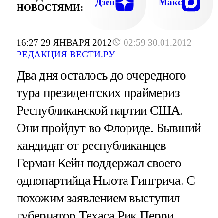
Дзен
Макс
НОВОСТЯМИ:
16:27 29 ЯНВАРЯ 2012
02:59 30.01.2012
РЕДАКЦИЯ ВЕСТИ.РУ
Два дня осталось до очередного
тура президентских праймериз
Республиканской партии США.
Они пройдут во Флориде. Бывший
кандидат от республиканцев
Герман Кейн поддержал своего
однопартийца Ньюта Гингрича. С
похожим заявлением выступил
губернатор Техаса Рик Перри.