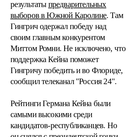
результаты
предварительных
выборов в Южной Каролине
. Там
Гингрич одержал победу над
своим главным конкурентом
Миттом Ромни. Не исключено, что
поддержка Кейна поможет
Гингричу победить и во Флориде,
сообщил телеканал "Россия 24".
Рейтинги Германа Кейна были
самыми высокими среди
кандидатов-республиканцев. Но
он снялся с президентской гонки