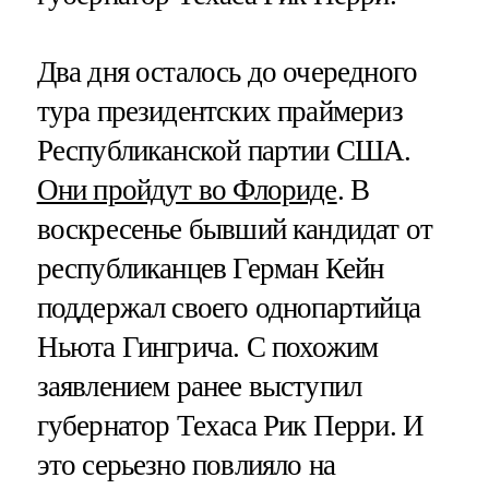
Два дня осталось до очередного
тура президентских праймериз
Республиканской партии США.
Они пройдут во Флориде
. В
воскресенье бывший кандидат от
республиканцев Герман Кейн
поддержал своего однопартийца
Ньюта Гингрича. С похожим
заявлением ранее выступил
губернатор Техаса Рик Перри. И
это серьезно повлияло на