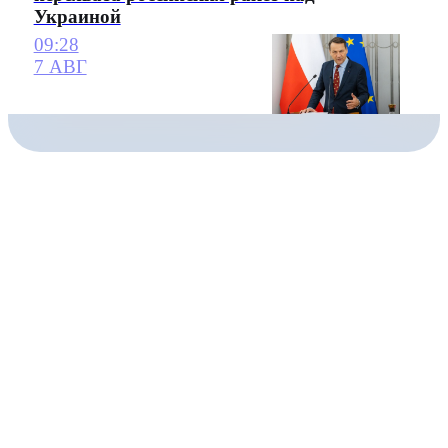
Украиной
09:28
7 АВГ