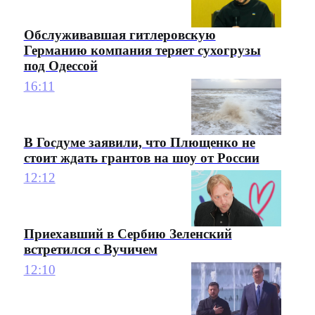
Обслуживавшая гитлеровскую
Германию компания теряет сухогрузы
под Одессой
16:11
В Госдуме заявили, что Плющенко не
стоит ждать грантов на шоу от России
12:12
Приехавший в Сербию Зеленский
встретился с Вучичем
12:10