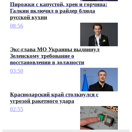
Пирожки с капустой, хрен и горчица:
Галкин включил в райдер блюда
русской кухни
08:56
Экс-глава МО Украины выдвинул
Зеленскому требование о
восстановлении в должности
03:50
Краснодарский край столкнулся с
угрозой ракетного удара
02:55