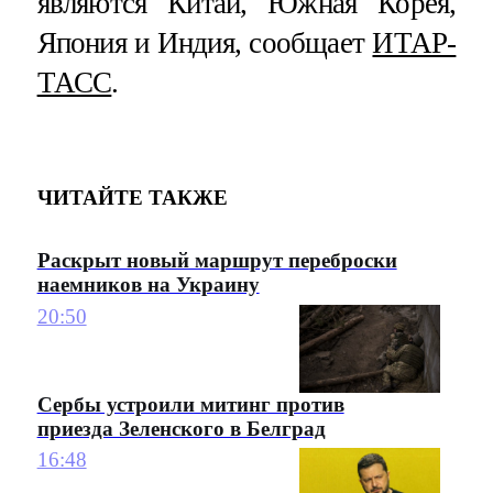
являются Китай, Южная Корея,
Япония и Индия, сообщает
ИТАР-
ТАСС
.
ЧИТАЙТЕ ТАКЖЕ
Раскрыт новый маршрут переброски
наемников на Украину
20:50
Сербы устроили митинг против
приезда Зеленского в Белград
16:48