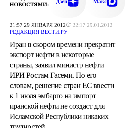
Дзен
Макс
НОВОСТЯМИ:
21:57 29 ЯНВАРЯ 2012
22:17 29.01.2012
РЕДАКЦИЯ ВЕСТИ.РУ
Иран в скором времени прекратит
экспорт нефти в некоторые
страны, заявил министр нефти
ИРИ Ростам Гасеми. По его
словам, решение стран ЕС ввести
к 1 июля эмбарго на импорт
иранской нефти не создаст для
Исламской Республики никаких
трудностей.