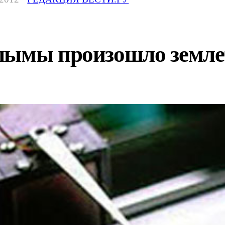
лымы произошло земле