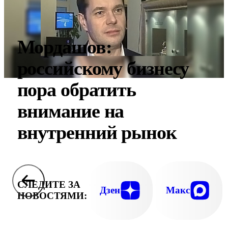
Мордашов:
российскому бизнесу
пора обратить
внимание на
внутренний рынок
СЛЕДИТЕ ЗА
Дзен
Макс
НОВОСТЯМИ: