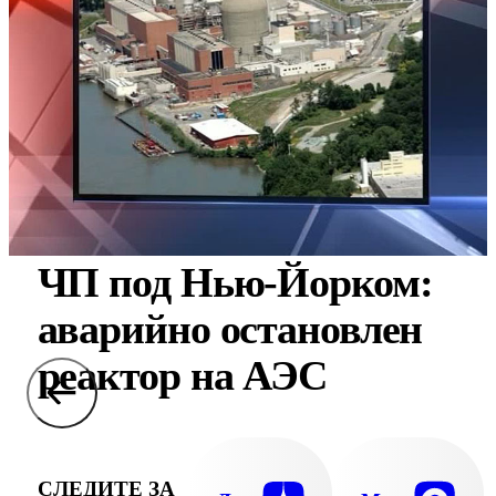
ЧП под Нью-Йорком:
аварийно остановлен
реактор на АЭС
СЛЕДИТЕ ЗА