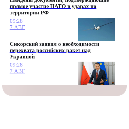
прямое участие НАТО в ударах по
территории РФ
09:28
7 АВГ
Сикорский заявил о необходимости
перехвата российских ракет над
Украиной
09:28
7 АВГ