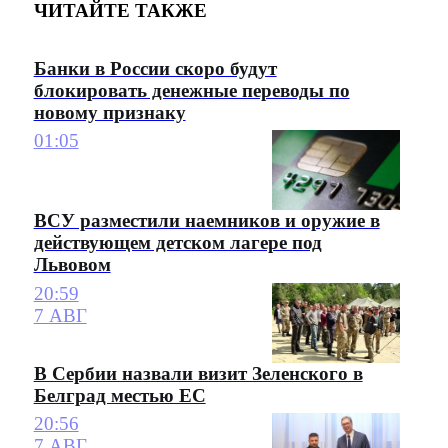
ЧИТАЙТЕ ТАКЖЕ
Банки в России скоро будут
блокировать денежные переводы по
новому признаку
01:05
ВСУ разместили наемников и оружие в
действующем детском лагере под
Львовом
20:59
7 АВГ
В Сербии назвали визит Зеленского в
Белград местью ЕС
20:56
7 АВГ