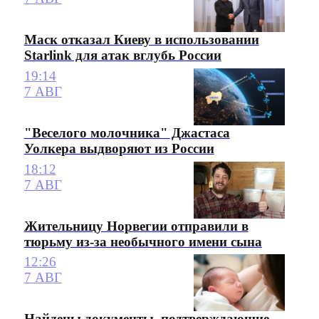
Маск отказал Киеву в использовании
Starlink для атак вглубь России
19:14
7 АВГ
"Веселого молочника" Джастаса
Уолкера выдворяют из России
18:12
7 АВГ
Жительницу Норвегии отправили в
тюрьму из-за необычного имени сына
12:26
7 АВГ
Найдены документы, подтверждающие