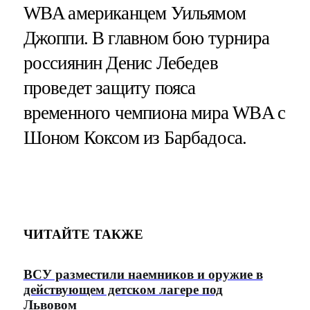
WBA американцем Уильямом
Джоппи. В главном бою турнира
россиянин Денис Лебедев
проведет защиту пояса
временного чемпиона мира WBA с
Шоном Коксом из Барбадоса.
ЧИТАЙТЕ ТАКЖЕ
ВСУ разместили наемников и оружие в
действующем детском лагере под
Львовом