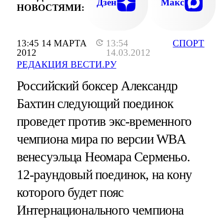
Дзен
Макс
НОВОСТЯМИ:
13:45 14 МАРТА
13:54
СПОРТ
2012
14.03.2012
РЕДАКЦИЯ ВЕСТИ.РУ
Российский боксер Александр
Бахтин следующий поединок
проведет против экс-временного
чемпиона мира по версии WBA
венесуэльца Неомара Серменьо.
12-раундовый поединок, на кону
которого будет пояс
Интернационального чемпиона