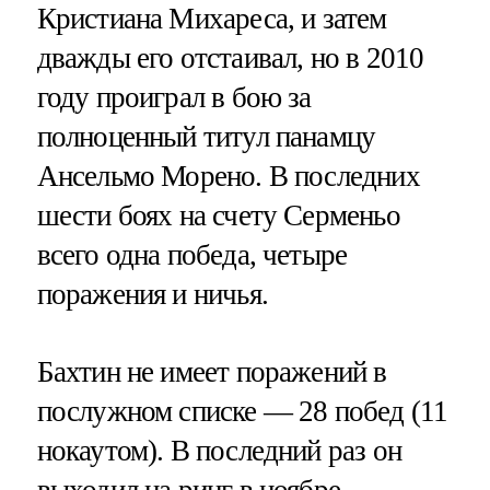
Кристиана Михареса, и затем
дважды его отстаивал, но в 2010
году проиграл в бою за
полноценный титул панамцу
Ансельмо Морено. В последних
шести боях на счету Серменьо
всего одна победа, четыре
поражения и ничья.
Бахтин не имеет поражений в
послужном списке — 28 побед (11
нокаутом). В последний раз он
выходил на ринг в ноябре