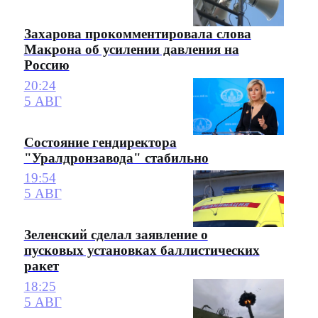
Захарова прокомментировала слова
Макрона об усилении давления на
Россию
20:24
5 АВГ
Состояние гендиректора
"Уралдронзавода" стабильно
19:54
5 АВГ
Зеленский сделал заявление о
пусковых установках баллистических
ракет
18:25
5 АВГ