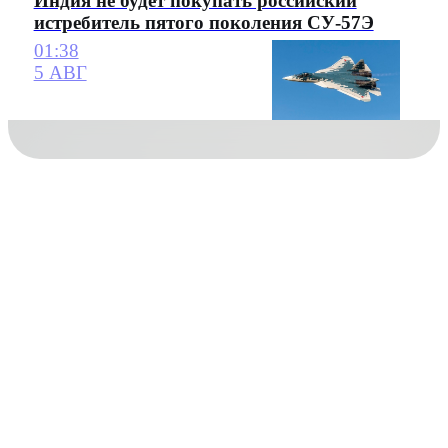
Индия не будет покупать российский
истребитель пятого поколения СУ-57Э
01:38
5 АВГ