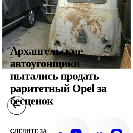
Архангельские
автоугонщики
пытались продать
раритетный Opel за
бесценок
СЛЕДИТЕ ЗА