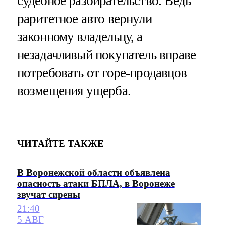
судебное разбирательство. Ведь
раритетное авто вернули
законному владельцу, а
незадачливый покупатель вправе
потребовать от горе-продавцов
возмещения ущерба.
ЧИТАЙТЕ ТАКЖЕ
В Воронежской области объявлена
опасность атаки БПЛА, в Воронеже
звучат сирены
21:40
5 АВГ