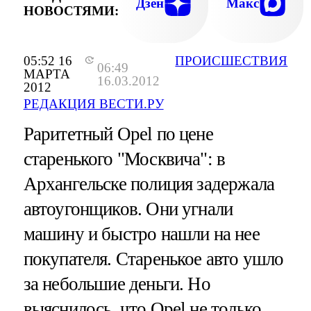
Дзен
Макс
НОВОСТЯМИ:
05:52 16
ПРОИСШЕСТВИЯ
06:49
МАРТА
16.03.2012
2012
РЕДАКЦИЯ ВЕСТИ.РУ
Раритетный Opel по цене
старенького "Москвича": в
Архангельске полиция задержала
автоугонщиков. Они угнали
машину и быстро нашли на нее
покупателя. Старенькое авто ушло
за небольшие деньги. Но
выяснилось, что Opel не только