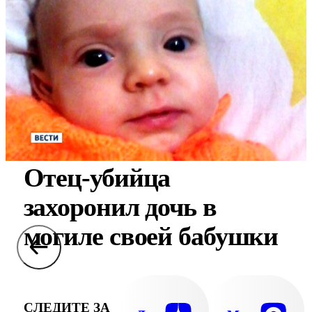
Отец-убийца
захоронил дочь в
могиле своей бабушки
СЛЕДИТЕ ЗА