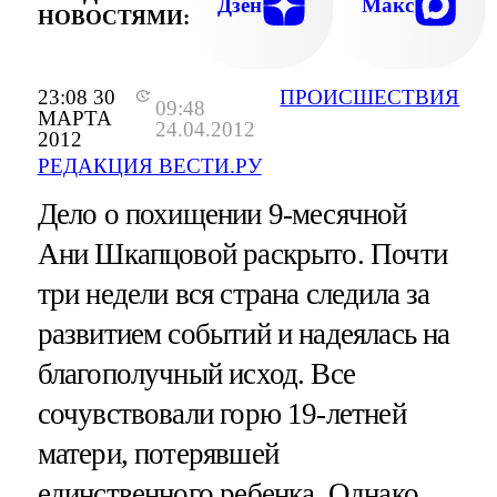
Дзен
Макс
НОВОСТЯМИ:
23:08 30
ПРОИСШЕСТВИЯ
09:48
МАРТА
24.04.2012
2012
РЕДАКЦИЯ ВЕСТИ.РУ
Дело о похищении 9-месячной
Ани Шкапцовой раскрыто. Почти
три недели вся страна следила за
развитием событий и надеялась на
благополучный исход. Все
сочувствовали горю 19-летней
матери, потерявшей
единственного ребенка. Однако