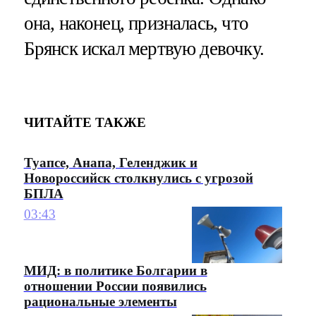
она, наконец, призналась, что
Брянск искал мертвую девочку.
ЧИТАЙТЕ ТАКЖЕ
Туапсе, Анапа, Геленджик и
Новороссийск столкнулись с угрозой
БПЛА
03:43
МИД: в политике Болгарии в
отношении России появились
рациональные элементы