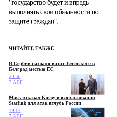
"государство будет и впредь
выполнять свои обязанности по
защите граждан".
ЧИТАЙТЕ ТАКЖЕ
В Сербии назвали визит Зеленского в
Белград местью ЕС
20:56
7 АВГ
Маск отказал Киеву в использовании
Starlink для атак вглубь России
19:14
7 АВГ