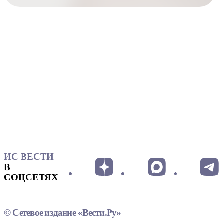
ИС ВЕСТИ
В
СОЦСЕТЯХ
© Сетевое издание «Вести.Ру»