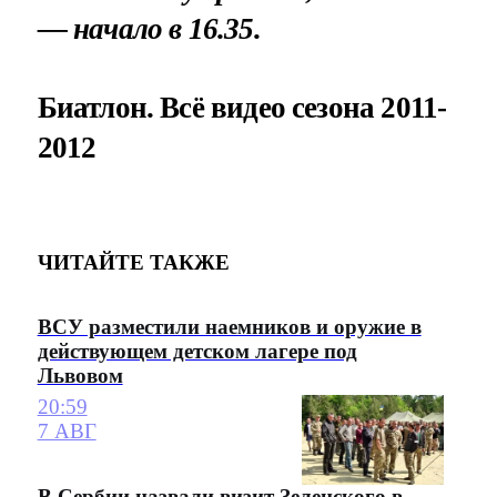
— начало в 16.35.
Биатлон. Всё видео сезона 2011-
2012
ЧИТАЙТЕ ТАКЖЕ
ВСУ разместили наемников и оружие в
действующем детском лагере под
Львовом
20:59
7 АВГ
В Сербии назвали визит Зеленского в