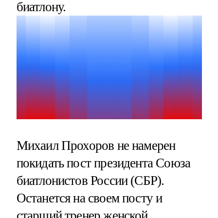
биатлону.
Михаил Прохоров не намерен
покидать пост президента Союза
биатлонистов России (СБР).
Останется на своем посту и
старший тренер женской