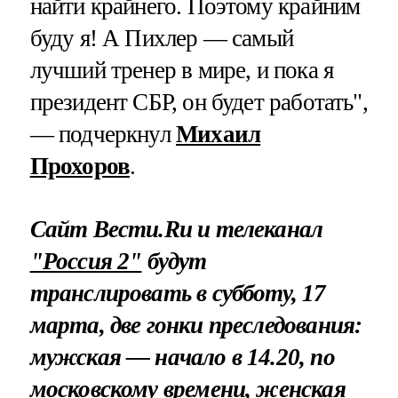
найти крайнего. Поэтому крайним
буду я! А Пихлер — самый
лучший тренер в мире, и пока я
президент СБР, он будет работать",
— подчеркнул
Михаил
Прохоров
.
Сайт Вести.Ru и телеканал
"Россия 2"
будут
транслировать в субботу, 17
марта, две гонки преследования:
мужская — начало в 14.20, по
московскому времени, женская