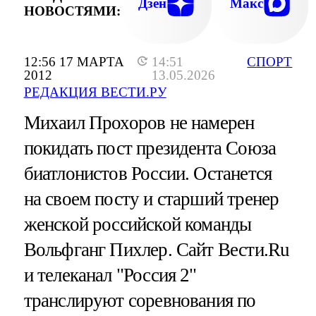
Дзен
Макс
НОВОСТЯМИ:
12:56 17 МАРТА
14:51
СПОРТ
2012
13.05.2026
РЕДАКЦИЯ ВЕСТИ.РУ
Михаил Прохоров не намерен
покидать пост президента Союза
биатлонистов России. Останется
на своем посту и старший тренер
женской российской команды
Вольфганг Пихлер. Сайт Вести.Ru
и телеканал "Россия 2"
транслируют соревнования по