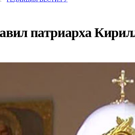
авил патриарха Кирилл