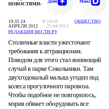
Дзен
Макс
НОВОСТЯМИ:
19:35 24
14:10
ОБЩЕСТВО
АПРЕЛЯ 2012
25.04.2012
РЕДАКЦИЯ ВЕСТИ.РУ
Столичные власти ужесточают
требования к аттракционам.
Поводом для этого стал вопиющий
случай в парке Сокольники. Там
двухгодовалый малыш угодил под
колеса прогулочного паровоза.
Чтобы подобное не повторилось,
мэрия обяжет оборудовать все