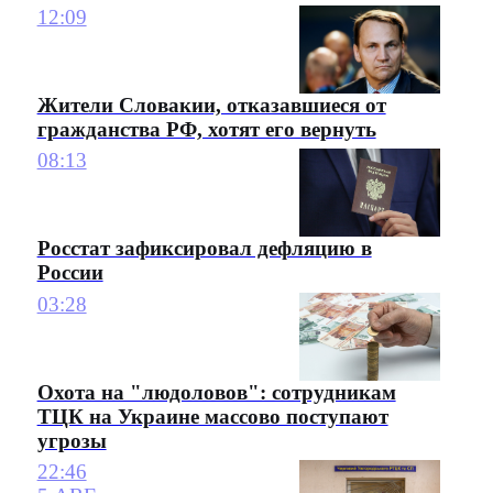
12:09
Жители Словакии, отказавшиеся от
гражданства РФ, хотят его вернуть
08:13
Росстат зафиксировал дефляцию в
России
03:28
Охота на "людоловов": сотрудникам
ТЦК на Украине массово поступают
угрозы
22:46