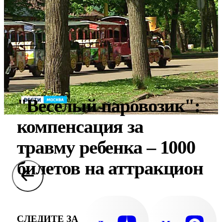
"Веселый паровозик":
компенсация за
травму ребенка – 1000
билетов на аттракцион
СЛЕДИТЕ ЗА