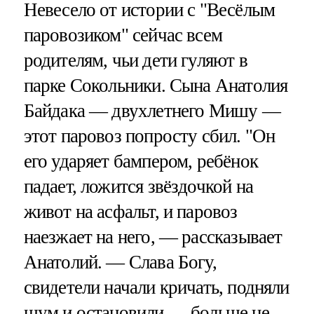
Невесело от истории с "Весёлым
паровозиком" сейчас всем
родителям, чьи дети гуляют в
парке Сокольники. Сына Анатолия
Байдака — двухлетнего Мишу —
этот паровоз попросту сбил. "Он
его ударяет бампером, ребёнок
падает, ложится звёздочкой на
живот на асфальт, и паровоз
наезжает на него, — рассказывает
Анатолий. — Слава Богу,
свидетели начали кричать, подняли
шум и остановили — больше не