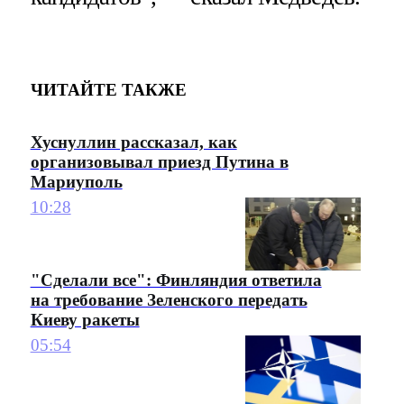
ЧИТАЙТЕ ТАКЖЕ
Хуснуллин рассказал, как
организовывал приезд Путина в
Мариуполь
10:28
"Сделали все": Финляндия ответила
на требование Зеленского передать
Киеву ракеты
05:54