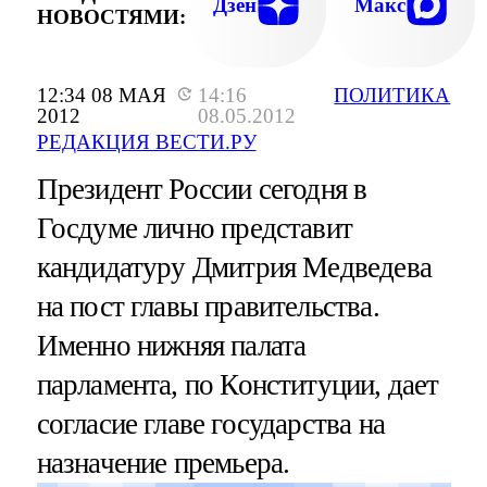
Дзен
Макс
НОВОСТЯМИ:
12:34 08 МАЯ
14:16
ПОЛИТИКА
2012
08.05.2012
РЕДАКЦИЯ ВЕСТИ.РУ
Президент России сегодня в
Госдуме лично представит
кандидатуру Дмитрия Медведева
на пост главы правительства.
Именно нижняя палата
парламента, по Конституции, дает
согласие главе государства на
назначение премьера.