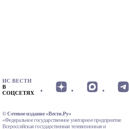
ИС ВЕСТИ
В
СОЦСЕТЯХ
© Сетевое издание «Вести.Ру»
«Федеральное государственное унитарное предприятие
Всероссийская государственная телевизионная и