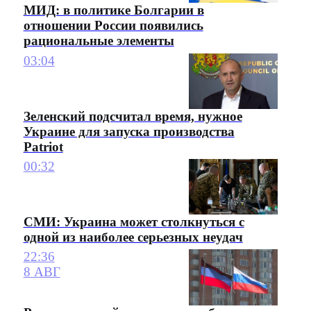
МИД: в политике Болгарии в
отношении России появились
рациональные элементы
03:04
Зеленский подсчитал время, нужное
Украине для запуска производства
Patriot
00:32
СМИ: Украина может столкнуться с
одной из наиболее серьезных неудач
22:36
8 АВГ