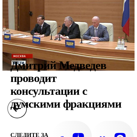
Дмитрий Медведев
проводит
консультации с
думскими фракциями
СЛЕДИТЕ ЗА