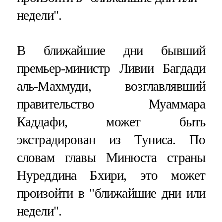
недели".
В ближайшие дни бывший
премьер-министр Ливии Багдади
аль-Махмуди, возглавлявший
правительство Муаммара
Каддафи, может быть
экстрадирован из Туниса. По
словам главы Минюста страны
Нуреддина Бхири, это может
произойти в "ближайшие дни или
недели".