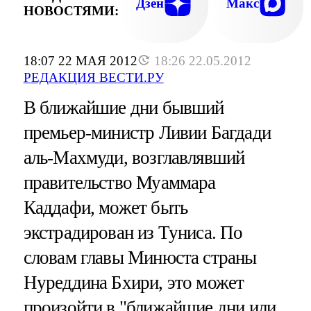
Дзен
Макс
НОВОСТЯМИ:
18:07 22 МАЯ 2012
18:26 22.05.2012
РЕДАКЦИЯ ВЕСТИ.РУ
В ближайшие дни бывший
премьер-министр Ливии Багдади
аль-Махмуди, возглавлявший
правительство Муаммара
Каддафи, может быть
экстрадирован из Туниса. По
словам главы Минюста страны
Нуреддина Бхири, это может
произойти в "ближайшие дни или