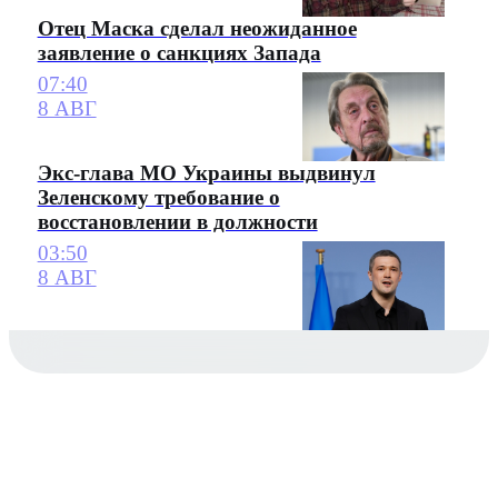
Отец Маска сделал неожиданное
заявление о санкциях Запада
07:40
8 АВГ
Экс-глава МО Украины выдвинул
Зеленскому требование о
восстановлении в должности
03:50
8 АВГ