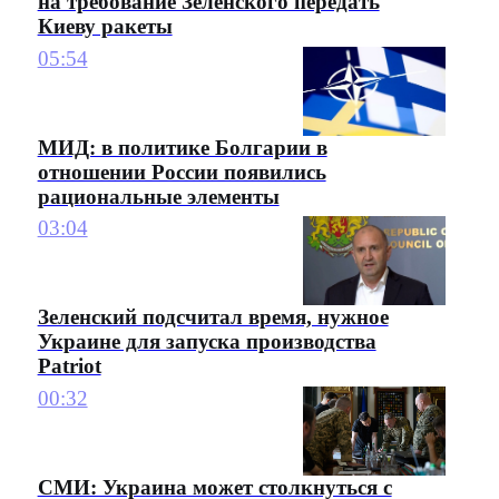
на требование Зеленского передать
Киеву ракеты
05:54
МИД: в политике Болгарии в
отношении России появились
рациональные элементы
03:04
Зеленский подсчитал время, нужное
Украине для запуска производства
Patriot
00:32
СМИ: Украина может столкнуться с