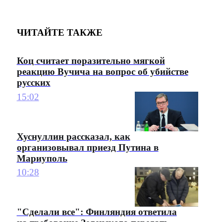
ЧИТАЙТЕ ТАКЖЕ
Коц считает поразительно мягкой
реакцию Вучича на вопрос об убийстве
русских
15:02
Хуснуллин рассказал, как
организовывал приезд Путина в
Мариуполь
10:28
"Сделали все": Финляндия ответила