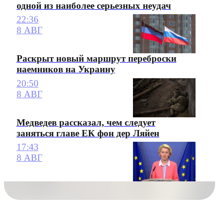
одной из наиболее серьезных неудач
22:36
8 АВГ
Раскрыт новый маршрут переброски
наемников на Украину
20:50
8 АВГ
Медведев рассказал, чем следует
заняться главе ЕК фон дер Ляйен
17:43
8 АВГ