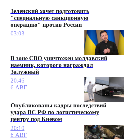
Зеленский хочет подготовить
"специальную санкционную
операцию" против России
03:03
В зоне СВО уничтожен молдавский
наемник, которого награждал
Залужный
20:46
6 АВГ
Опубликованы кадры последствий
удара ВС РФ по логистическому
центру под Киевом
20:10
6 АВГ