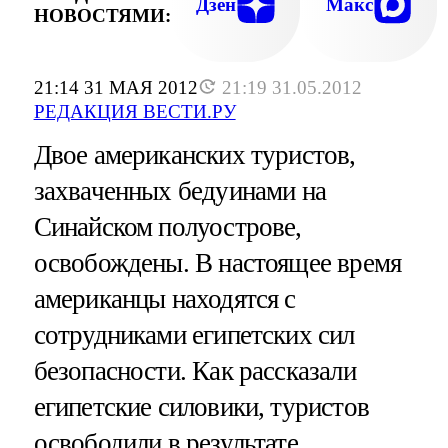
Дзен
Макс
НОВОСТЯМИ:
21:14 31 МАЯ 2012
21:19 31.05.2012
РЕДАКЦИЯ ВЕСТИ.РУ
Двое американских туристов,
захваченных бедуинами на
Синайском полуострове,
освобождены. В настоящее время
американцы находятся с
сотрудниками египетских сил
безопасности. Как рассказали
египетские силовики, туристов
освободили в результате