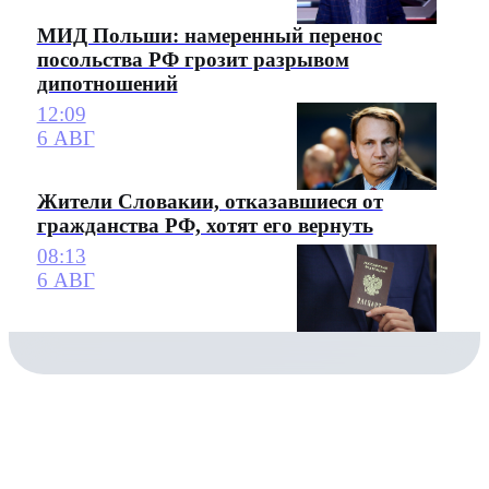
МИД Польши: намеренный перенос
посольства РФ грозит разрывом
дипотношений
12:09
6 АВГ
Жители Словакии, отказавшиеся от
гражданства РФ, хотят его вернуть
08:13
6 АВГ