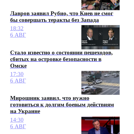
Лавров заявил Рубио, что Киев не смог
бы совершать теракты без Запада
18:32
6 АВГ
Стало известно о состоянии пешеходов,
сбитых на островке безопасности в
Омске
17:30
6 АВГ
Мирошник заявил, что нужно
готовиться к долгим боевым действиям
на Украине
14:30
6 АВГ