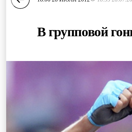
В групповой гон