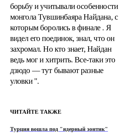
борьбу и учитывали особенности
монгола Тувшинбаяра Найдана, с
которым боролись в финале . Я
видел его поединок, знал, что он
захромал. Но кто знает, Найдан
ведь мог и хитрить. Все-таки это
дзюдо — тут бывают разные
уловки ".
ЧИТАЙТЕ ТАКЖЕ
Турция вошла под "ядерный зонтик"