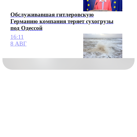
Обслуживавшая гитлеровскую
Германию компания теряет сухогрузы
под Одессой
16:11
8 АВГ