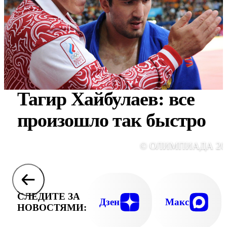
Тагир Хайбулаев: все
произошло так быстро
© ОЛИМПИАДА 20
СЛЕДИТЕ ЗА
Дзен
Макс
НОВОСТЯМИ: