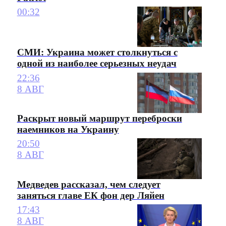
00:32
СМИ: Украина может столкнуться с
одной из наиболее серьезных неудач
22:36
8 АВГ
Раскрыт новый маршрут переброски
наемников на Украину
20:50
8 АВГ
Медведев рассказал, чем следует
заняться главе ЕК фон дер Ляйен
17:43
8 АВГ