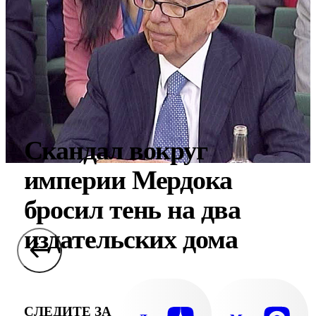
Скандал вокруг
империи Мердока
бросил тень на два
издательских дома
СЛЕДИТЕ ЗА