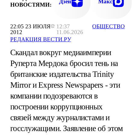
Дзен
Макс
НОВОСТЯМИ:
22:05 23 ИЮЛЯ
12:37
ОБЩЕСТВО
2012
11.06.2026
РЕДАКЦИЯ ВЕСТИ.РУ
Скандал вокруг медиаимперии
Руперта Мердока бросил тень на
британские издательства Trinity
Mirror и Express Newspapers - эти
компании подозреваются в
построении коррупционных
связей между журналистами и
госслужащими. Заявление об этом