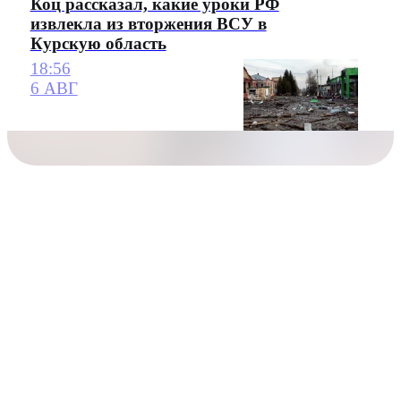
Коц рассказал, какие уроки РФ
извлекла из вторжения ВСУ в
Курскую область
18:56
6 АВГ