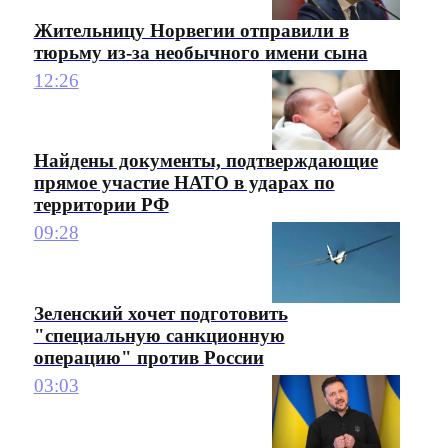
Жительницу Норвегии отправили в
тюрьму из-за необычного имени сына
12:26
Найдены документы, подтверждающие
прямое участие НАТО в ударах по
территории РФ
09:28
Зеленский хочет подготовить
"специальную санкционную
операцию" против России
03:03