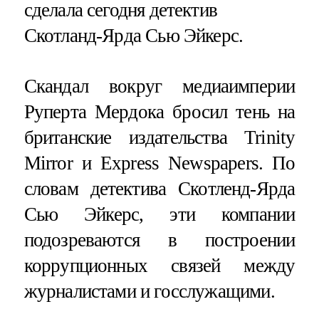
сделала сегодня детектив
Скотланд-Ярда Сью Эйкерс.
Скандал вокруг медиаимперии
Руперта Мердока бросил тень на
британские издательства Trinity
Mirror и Express Newspapers. По
словам детектива Скотленд-Ярда
Сью Эйкерс, эти компании
подозреваются в построении
коррупционных связей между
журналистами и госслужащими.