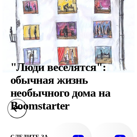
"Люди веселятся":
обычная жизнь
необычного дома на
Boomstarter
СЛЕДИТЕ ЗА