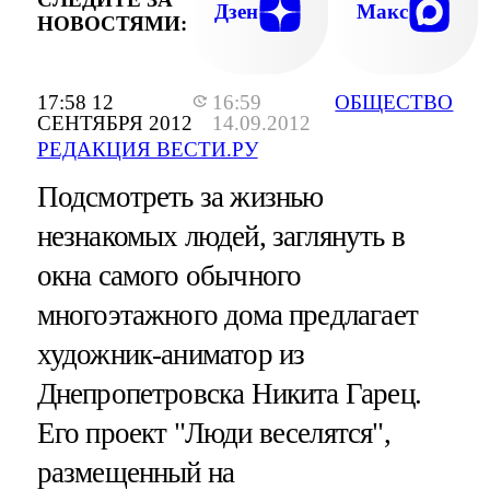
Дзен
Макс
НОВОСТЯМИ:
17:58 12
16:59
ОБЩЕСТВО
СЕНТЯБРЯ 2012
14.09.2012
РЕДАКЦИЯ ВЕСТИ.РУ
Подсмотреть за жизнью
незнакомых людей, заглянуть в
окна самого обычного
многоэтажного дома предлагает
художник-аниматор из
Днепропетровска Никита Гарец.
Его проект "Люди веселятся",
размещенный на