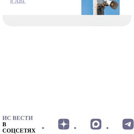
8 АВГ
ИС ВЕСТИ
В
СОЦСЕТЯХ