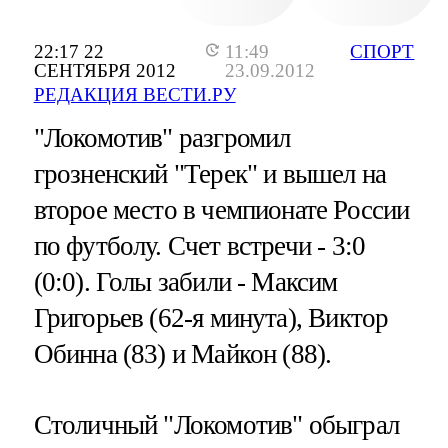
22:17 22
11:49
СПОРТ
СЕНТЯБРЯ 2012
23.09.2012
РЕДАКЦИЯ ВЕСТИ.РУ
"Локомотив" разгромил
грозненский "Терек" и вышел на
второе место в чемпионате России
по футболу. Счет встречи - 3:0
(0:0). Голы забили - Максим
Григорьев (62-я минута), Виктор
Обинна (83) и Майкон (88).
Столичный "Локомотив" обыграл