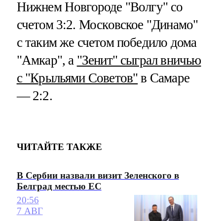
Нижнем Новгороде "Волгу" со
счетом 3:2. Московское "Динамо"
с таким же счетом победило дома
"Амкар", а
"Зенит" сыграл вничью
с "Крыльями Советов"
в Самаре
— 2:2.
ЧИТАЙТЕ ТАКЖЕ
В Сербии назвали визит Зеленского в
Белград местью ЕС
20:56
7 АВГ