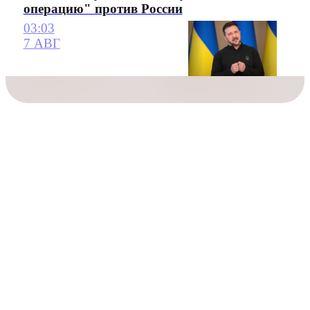
операцию" против России
03:03
7 АВГ