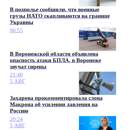
В подполье сообщили, что военные
грузы НАТО скапливаются на границе
Украины
00:55
В Воронежской области объявлена
опасность атаки БПЛА, в Воронеже
звучат сирены
21:40
5 АВГ
Захарова прокомментировала слова
Макрона об усилении давления на
Россию
20:24
5 АВГ