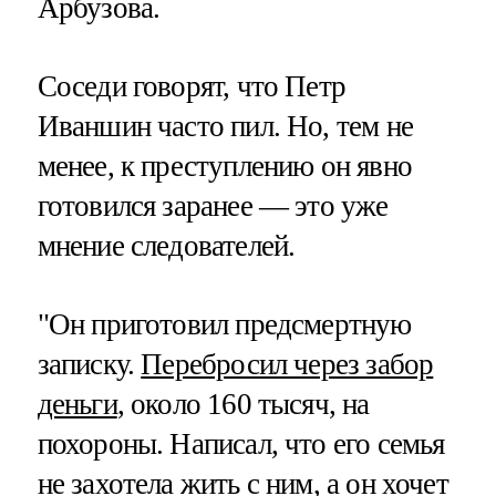
Арбузова.
Соседи говорят, что Петр
Иваншин часто пил. Но, тем не
менее, к преступлению он явно
готовился заранее — это уже
мнение следователей.
"Он приготовил предсмертную
записку.
Перебросил через забор
деньги
, около 160 тысяч, на
похороны. Написал, что его семья
не захотела жить с ним, а он хочет