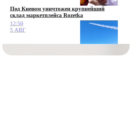
Под Киевом уничтожен крупнейший
склад маркетплейса Rozetka
12:50
5 АВГ