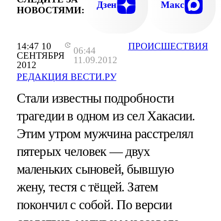
Дзен
Макс
НОВОСТЯМИ:
14:47 10
ПРОИСШЕСТВИЯ
06:44
СЕНТЯБРЯ
11.09.2012
2012
РЕДАКЦИЯ ВЕСТИ.РУ
Стали известны подробности
трагедии в одном из сел Хакасии.
Этим утром мужчина расстрелял
пятерых человек — двух
маленьких сыновей, бывшую
жену, тестя с тёщей. Затем
покончил с собой. По версии