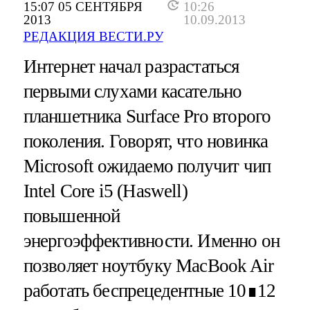
15:07 05 СЕНТЯБРЯ
10:26
2013
10.09.2013
РЕДАКЦИЯ ВЕСТИ.РУ
Интернет начал разрастаться
первыми слухами касательно
планшетника Surface Pro второго
поколения. Говорят, что новинка
Microsoft ожидаемо получит чип
Intel Core i5 (Haswell)
повышенной
энергоэффективности. Именно он
позволяет ноутбуку MacBook Air
работать беспрецедентные 10∎12