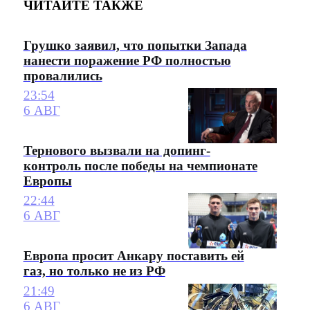
ЧИТАЙТЕ ТАКЖЕ
Грушко заявил, что попытки Запада
нанести поражение РФ полностью
провалились
23:54
6 АВГ
Тернового вызвали на допинг-
контроль после победы на чемпионате
Европы
22:44
6 АВГ
Европа просит Анкару поставить ей
газ, но только не из РФ
21:49
6 АВГ