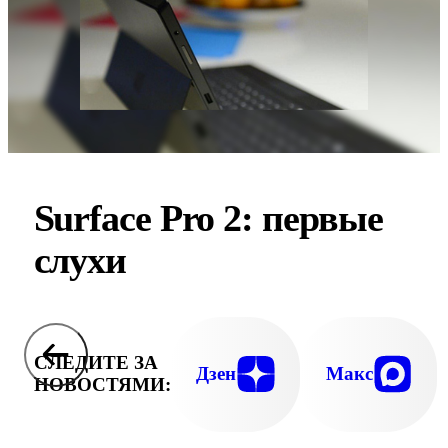
Surface Pro 2: первые
слухи
СЛЕДИТЕ ЗА
Дзен
Макс
НОВОСТЯМИ: