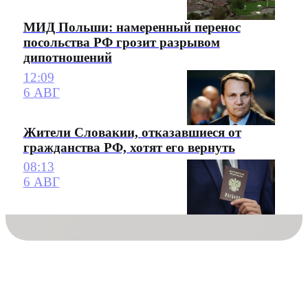
МИД Польши: намеренный перенос
посольства РФ грозит разрывом
дипотношений
12:09
6 АВГ
Жители Словакии, отказавшиеся от
гражданства РФ, хотят его вернуть
08:13
6 АВГ