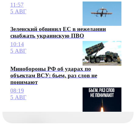
11:57
5 АВГ
Зеленский обвинил ЕС в нежелании
снабжать украинскую ПВО
10:14
5 АВГ
Минобороны РФ об ударах по
объектам ВСУ: бьем, раз слов не
понимают
08:19
5 АВГ