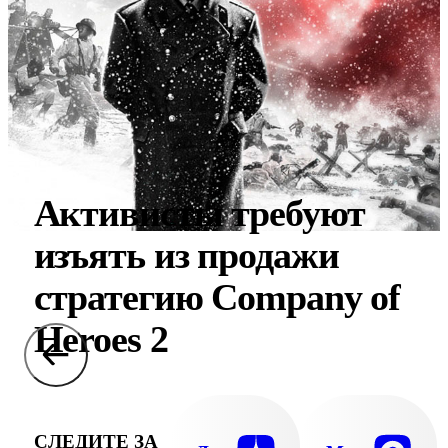
Активисты требуют
изъять из продажи
стратегию Company of
Heroes 2
СЛЕДИТЕ ЗА