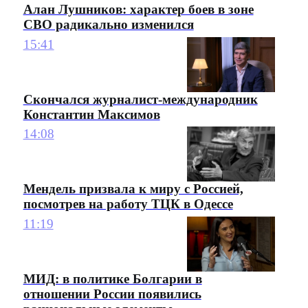
Алан Лушников: характер боев в зоне
СВО радикально изменился
15:41
Скончался журналист-международник
Константин Максимов
14:08
Мендель призвала к миру с Россией,
посмотрев на работу ТЦК в Одессе
11:19
МИД: в политике Болгарии в
отношении России появились