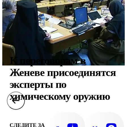
К переговорам в
Женеве присоединятся
эксперты по
химическому оружию
СЛЕДИТЕ ЗА