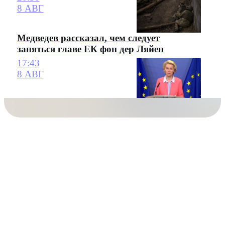
8 АВГ
Медведев рассказал, чем следует
заняться главе ЕК фон дер Ляйен
17:43
8 АВГ