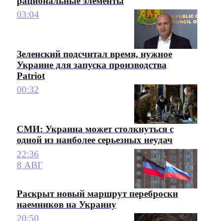
рациональные элементы
03:04
Зеленский подсчитал время, нужное
Украине для запуска производства
Patriot
00:32
СМИ: Украина может столкнуться с
одной из наиболее серьезных неудач
22:36
8 АВГ
Раскрыт новый маршрут переброски
наемников на Украину
20:50