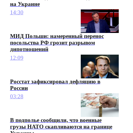
на Украине
14:30
МИД Польши: намеренный перенос
посольства РФ грозит разрывом
дипотношений
12:09
Росстат зафиксировал дефляцию в
России
03:28
В подполье сообщили, что военные
грузы НАТО скапливаются на границе