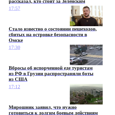
рассказал, кто стоит за Зеленским
17:57
Стало известно о состоянии пешеходов,
сбитых на островке безопасности в
Омске
17:30
Вбросы об испорченной еде туристам
из РФ в Грузии распространяли боты
из США
17:12
Мирошник заявил, что нужно
готовиться к долгим боевым действиям