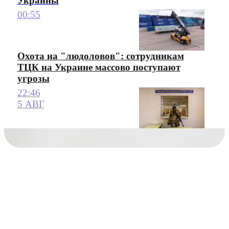
Украины
00:55
Охота на "людоловов": сотрудникам
ТЦК на Украине массово поступают
угрозы
22:46
5 АВГ