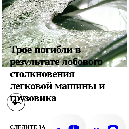
Трое погибли в
результате лобового
столкновения
легковой машины и
грузовика
СЛЕДИТЕ ЗА