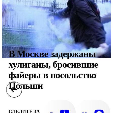
В Москве задержаны
хулиганы, бросившие
файеры в посольство
Польши
СЛЕДИТЕ ЗА