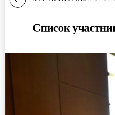
Список участни