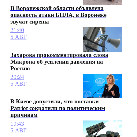
В Воронежской области объявлена
опасность атаки БПЛА, в Воронеже
звучат сирены
21:40
5 АВГ
Захарова прокомментировала слова
Макрона об усилении давления на
Россию
20:24
5 АВГ
В Киеве допустили, что поставки
Patriot сократили по политическим
причинам
19:43
5 АВГ