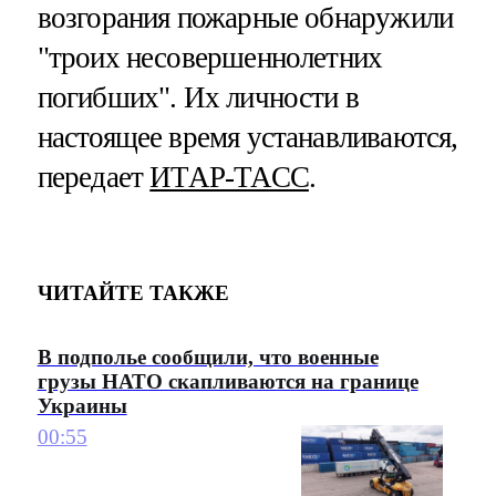
возгорания пожарные обнаружили
"троих несовершеннолетних
погибших". Их личности в
настоящее время устанавливаются,
передает
ИТАР-ТАСС
.
ЧИТАЙТЕ ТАКЖЕ
В подполье сообщили, что военные
грузы НАТО скапливаются на границе
Украины
00:55