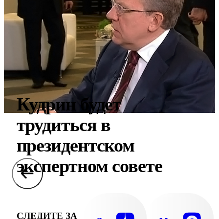
Кудрин будет
трудиться в
президентском
экспертном совете
СЛЕДИТЕ ЗА