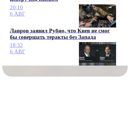
20:10
6 АВГ
Лавров заявил Рубио, что Киев не смог
бы совершать теракты без Запада
18:32
6 АВГ