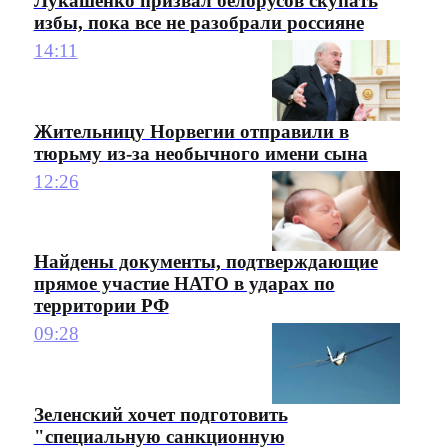
Лукашенко призвал белорусов скупать
избы, пока все не разобрали россияне
14:11
Жительницу Норвегии отправили в
тюрьму из-за необычного имени сына
12:26
Найдены документы, подтверждающие
прямое участие НАТО в ударах по
территории РФ
09:28
Зеленский хочет подготовить
"специальную санкционную