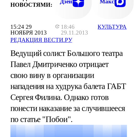
Дзен
Макс
НОВОСТЯМИ:
15:24 29
18:46
КУЛЬТУРА
НОЯБРЯ 2013
29.11.2013
РЕДАКЦИЯ ВЕСТИ.РУ
Ведущий солист Большого театра
Павел Дмитриченко отрицает
свою вину в организации
нападения на худрука балета ГАБТ
Сергея Филина. Однако готов
понести наказание за случившееся
по статье "Побои".