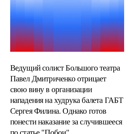
Ведущий солист Большого театра
Павел Дмитриченко отрицает
свою вину в организации
нападения на худрука балета ГАБТ
Сергея Филина. Однако готов
понести наказание за случившееся
по статье "Побои".