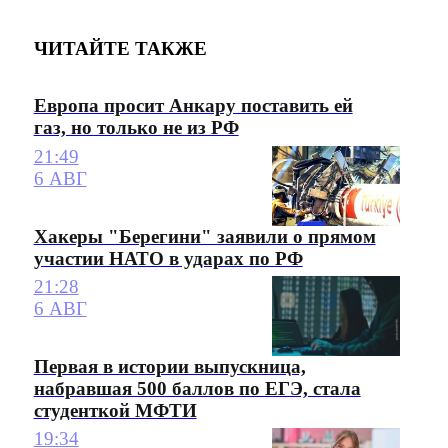
ЧИТАЙТЕ ТАКЖЕ
Европа просит Анкару поставить ей
газ, но только не из РФ
21:49
6 АВГ
Хакеры "Берегини" заявили о прямом
участии НАТО в ударах по РФ
21:28
6 АВГ
Первая в истории выпускница,
набравшая 500 баллов по ЕГЭ, стала
студенткой МФТИ
19:34