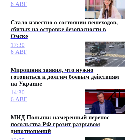
6 АВГ
Стало известно о состоянии пешеходов,
сбитых на островке безопасности в
Омске
17:30
6 АВГ
Мирошник заявил, что нужно
готовиться к долгим боевым действиям
на Украине
14:30
6 АВГ
МИД Польши: намеренный перенос
посольства РФ грозит разрывом
дипотношений