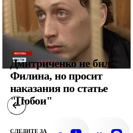
Дмитриченко не бил
Филина, но просит
наказания по статье
"Побои"
СЛЕДИТЕ ЗА