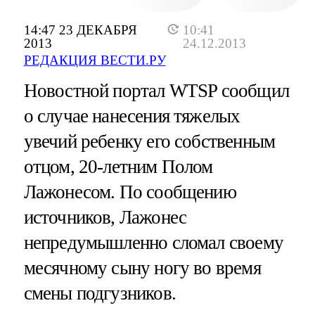
14:47 23 ДЕКАБРЯ
10:41
2013
24.12.2013
РЕДАКЦИЯ ВЕСТИ.РУ
Новостной портал WTSP сообщил
о случае нанесения тяжелых
увечий ребенку его собственным
отцом, 20-летним Полом
Лажонесом. По сообщению
источников, Лажонес
непредумышленно сломал своему
месячному сыну ногу во время
смены подгузников.