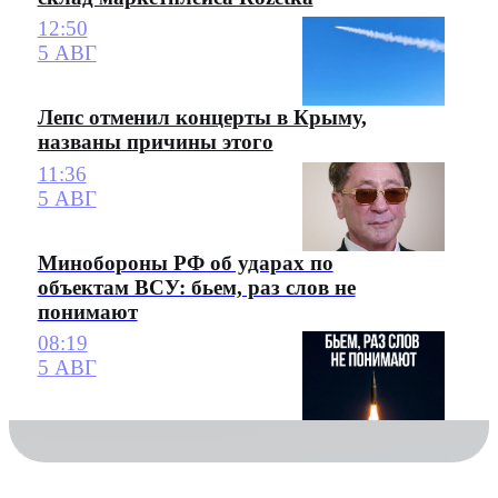
12:50
5 АВГ
Лепс отменил концерты в Крыму,
названы причины этого
11:36
5 АВГ
Минобороны РФ об ударах по
объектам ВСУ: бьем, раз слов не
понимают
08:19
5 АВГ