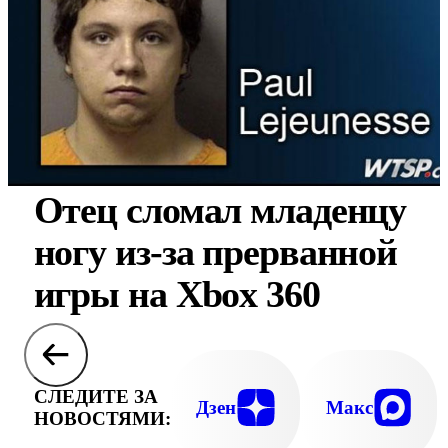
Отец сломал младенцу
ногу из-за прерванной
игры на Xbox 360
СЛЕДИТЕ ЗА
Дзен
Макс
НОВОСТЯМИ: