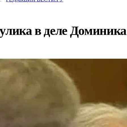
улика в деле Доминика