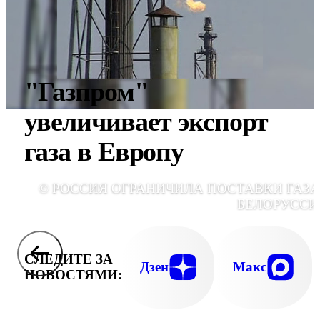
"Газпром"
увеличивает экспорт
газа в Европу
© РОССИЯ ОГРАНИЧИЛА ПОСТАВКИ ГАЗА
БЕЛОРУСС
СЛЕДИТЕ ЗА
Дзен
Макс
НОВОСТЯМИ: