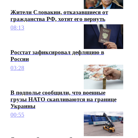
Жители Словакии, отказавшиеся от
гражданства РФ, хотят его вернуть
08:13
Росстат зафиксировал дефляцию в
России
03:28
В подполье сообщили, что военные
грузы НАТО скапливаются на границе
Украины
00:55