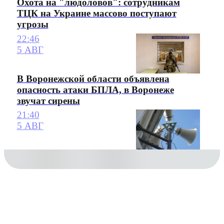
Охота на "людоловов": сотрудникам
ТЦК на Украине массово поступают
угрозы
22:46
5 АВГ
В Воронежской области объявлена
опасность атаки БПЛА, в Воронеже
звучат сирены
21:40
5 АВГ