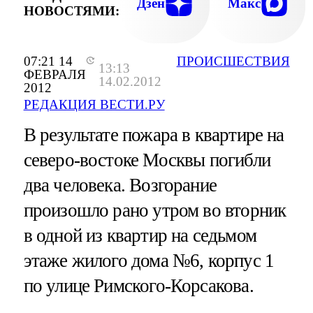
Дзен
Макс
НОВОСТЯМИ:
07:21 14
ПРОИСШЕСТВИЯ
13:13
ФЕВРАЛЯ
14.02.2012
2012
РЕДАКЦИЯ ВЕСТИ.РУ
В результате пожара в квартире на
северо-востоке Москвы погибли
два человека. Возгорание
произошло рано утром во вторник
в одной из квартир на седьмом
этаже жилого дома №6, корпус 1
по улице Римского-Корсакова.