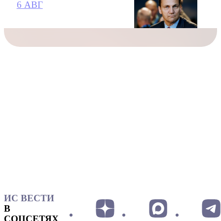
6 АВГ
ИС ВЕСТИ
В
СОЦСЕТЯХ