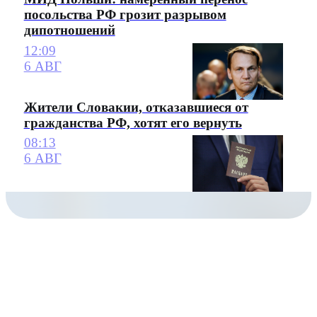
посольства РФ грозит разрывом
дипотношений
12:09
6 АВГ
Жители Словакии, отказавшиеся от
гражданства РФ, хотят его вернуть
08:13
6 АВГ