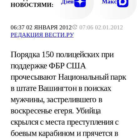
Дзен
Макс
НОВОСТЯМИ:
06:37 02 ЯНВАРЯ 2012
07:06 02.01.2012
РЕДАКЦИЯ ВЕСТИ.РУ
Порядка 150 полицейских при
поддержке ФБР США
прочесывают Национальный парк
в штате Вашингтон в поисках
мужчины, застрелившего в
воскресенье егеря. Убийца
скрылся с места преступления с
боевым карабином и прячется в