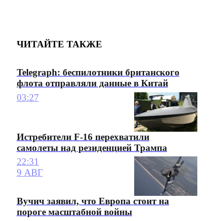
ЧИТАЙТЕ ТАКЖЕ
Telegraph: беспилотники британского
флота отправляли данные в Китай
03:27
Истребители F-16 перехватили
самолеты над резиденцией Трампа
22:31
9 АВГ
Вучич заявил, что Европа стоит на
пороге масштабной войны