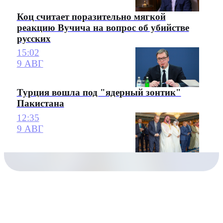
Коц считает поразительно мягкой
реакцию Вучича на вопрос об убийстве
русских
15:02
9 АВГ
Турция вошла под "ядерный зонтик"
Пакистана
12:35
9 АВГ