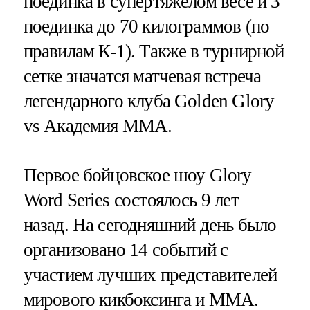
поединка в супертяжелом весе и 3
поединка до 70 килограммов (по
правилам К-1). Также в турнирной
сетке значатся матчевая встреча
легендарного клуба Golden Glory
vs Академия MMA.
Первое бойцовское шоу Glory
Word Series состоялось 9 лет
назад. На сегодняшний день было
организовано 14 событий с
участием лучших представителей
мирового кикбоксинга и ММА.