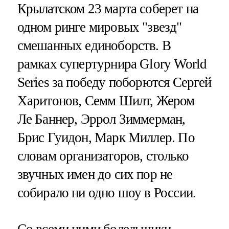
Крылатском 23 марта соберет на
одном ринге мировых "звезд"
смешанных единоборств. В
рамках супертурнира Glory World
Series за победу поборются Сергей
Харитонов, Семм Шилт, Жером
Ле Баннер, Эррол Зиммерман,
Брис Гуидон, Марк Миллер. По
словам организаторов, столько
звучных имен до сих пор не
собирало ни одно шоу в России.
Со всеми ними болельщики