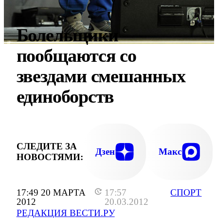
Болельщики
пообщаются со
звездами смешанных
единоборств
СЛЕДИТЕ ЗА
Дзен
Макс
НОВОСТЯМИ:
17:49 20 МАРТА
17:57
СПОРТ
2012
20.03.2012
РЕДАКЦИЯ ВЕСТИ.РУ