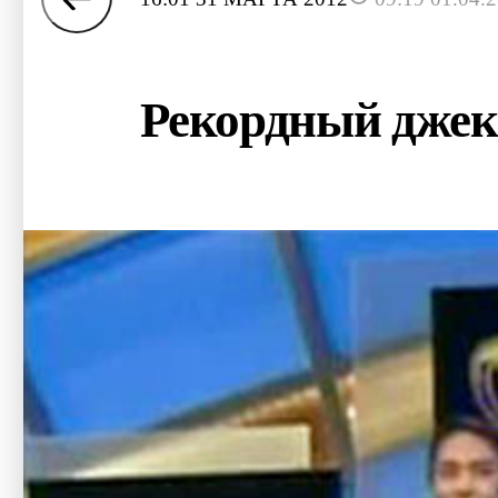
Рекордный джекп