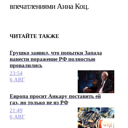
впечатлениями Анна Коц.
ЧИТАЙТЕ ТАКЖЕ
Грушко заявил, что попытки Запада
нанести поражение РФ полностью
провалились
23:54
6 АВГ
Европа просит Анкару поставить ей
газ, но только не из РФ
21:49
6 АВГ