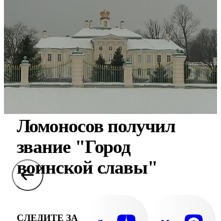
Ломоносов получил
звание "Город
воинской славы"
СЛЕДИТЕ ЗА