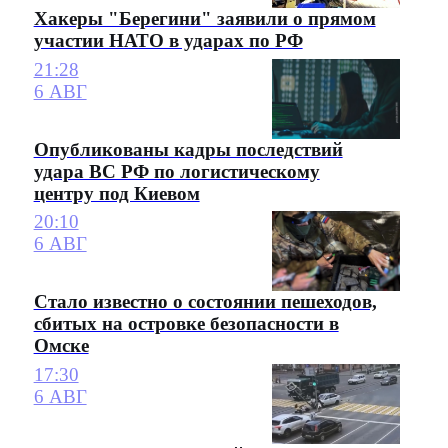
Хакеры "Берегини" заявили о прямом
участии НАТО в ударах по РФ
21:28
6 АВГ
Опубликованы кадры последствий
удара ВС РФ по логистическому
центру под Киевом
20:10
6 АВГ
Стало известно о состоянии пешеходов,
сбитых на островке безопасности в
Омске
17:30
6 АВГ