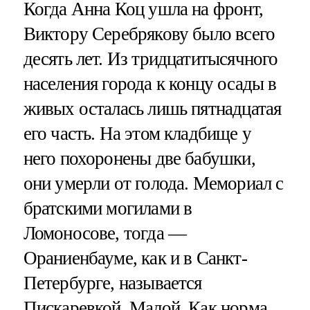
Когда Анна Коц ушла на фронт,
Виктору Серебрякову было всего
десять лет. Из тридцатитысячного
населения города к концу осады в
живых осталась лишь пятнадцатая
его часть. На этом кладбище у
него похоронены две бабушки,
они умерли от голода. Мемориал с
братскими могилами в
Ломоносове, тогда —
Ораниенбауме, как и в Санкт-
Петербурге, называется
Пискаревкой. Малой. Как норма