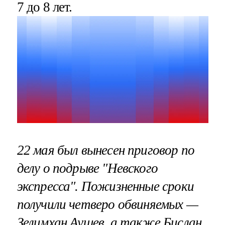
7 до 8 лет.
22 мая был вынесен приговор по
делу о подрыве "Невского
экспресса". Пожизненные сроки
получили четверо обвиняемых —
Зелимхан Аушев, а также Бислан,