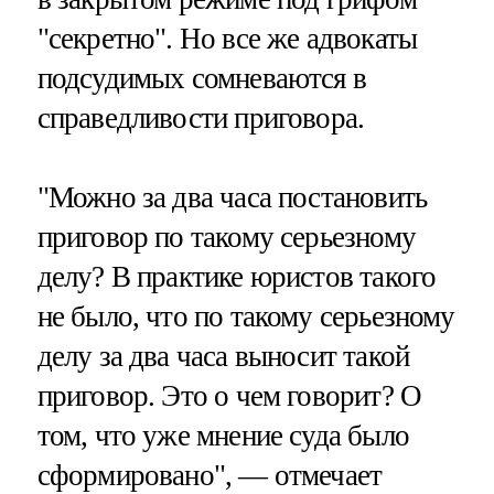
"секретно". Но все же адвокаты
подсудимых сомневаются в
справедливости приговора.
"Можно за два часа постановить
приговор по такому серьезному
делу? В практике юристов такого
не было, что по такому серьезному
делу за два часа выносит такой
приговор. Это о чем говорит? О
том, что уже мнение суда было
сформировано", — отмечает