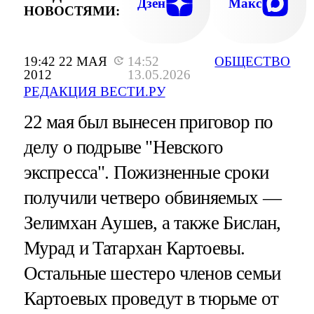
Дзен
Макс
НОВОСТЯМИ:
19:42 22 МАЯ
14:52
ОБЩЕСТВО
2012
13.05.2026
РЕДАКЦИЯ ВЕСТИ.РУ
22 мая был вынесен приговор по
делу о подрыве "Невского
экспресса". Пожизненные сроки
получили четверо обвиняемых —
Зелимхан Аушев, а также Бислан,
Мурад и Татархан Картоевы.
Остальные шестеро членов семьи
Картоевых проведут в тюрьме от