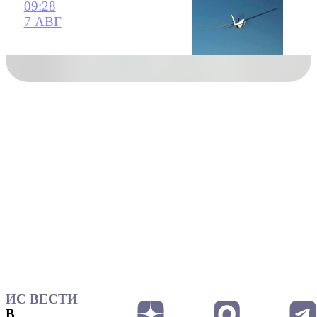
09:28
7 АВГ
ИС ВЕСТИ
В