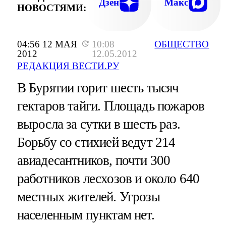
Дзен
Макс
НОВОСТЯМИ:
04:56 12 МАЯ
10:08
ОБЩЕСТВО
2012
12.05.2012
РЕДАКЦИЯ ВЕСТИ.РУ
В Бурятии горит шесть тысяч
гектаров тайги. Площадь пожаров
выросла за сутки в шесть раз.
Борьбу со стихией ведут 214
авиадесантников, почти 300
работников лесхозов и около 640
местных жителей. Угрозы
населенным пунктам нет.