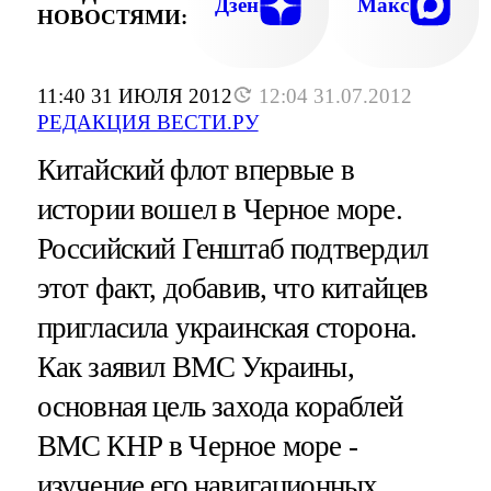
Дзен
Макс
НОВОСТЯМИ:
11:40 31 ИЮЛЯ 2012
12:04 31.07.2012
РЕДАКЦИЯ ВЕСТИ.РУ
Китайский флот впервые в
истории вошел в Черное море.
Российский Генштаб подтвердил
этот факт, добавив, что китайцев
пригласила украинская сторона.
Как заявил ВМС Украины,
основная цель захода кораблей
ВМС КНР в Черное море -
изучение его навигационных