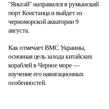
"Яньтай" направился в румынский
порт Констанца и выйдет из
черноморской акватории 9
августа.
Как отмечает ВМС Украины,
основная цель захода китайских
кораблей в Черное море —
изучение его навигационных
особенностей.