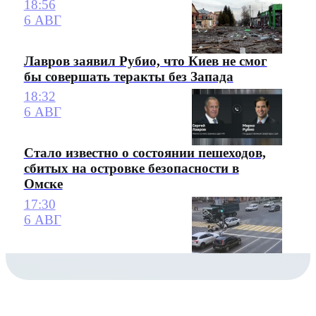
18:56
6 АВГ
Лавров заявил Рубио, что Киев не смог
бы совершать теракты без Запада
18:32
6 АВГ
Стало известно о состоянии пешеходов,
сбитых на островке безопасности в
Омске
17:30
6 АВГ