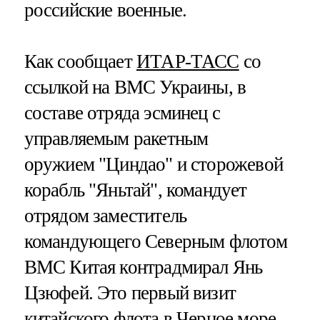
российские военные.
Как сообщает
ИТАР-ТАСС
со
ссылкой на ВМС Украины, в
составе отряда эсминец с
управляемым ракетным
оружием "Циндао" и сторожевой
корабль "Яньтай", командует
отрядом заместитель
командующего Северным флотом
ВМС Китая контрадмирал Янь
Цзюфей. Это первый визит
китайского флота в Черное море,