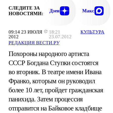
СЛЕДИТЕ ЗА
Дзен
Макс
НОВОСТЯМИ:
09:14 23 ИЮЛЯ
18:21
КУЛЬТУРА
2012
23.07.2012
РЕДАКЦИЯ ВЕСТИ.РУ
Похороны народного артиста
СССР Богдана Ступки состоятся
во вторник. В театре имени Ивана
Франко, которым он руководил
более 10 лет, пройдет гражданская
панихида. Затем процессия
отправится на Байковое кладбище