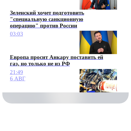
Зеленский хочет подготовить
"специальную санкционную
операцию" против России
03:03
Европа просит Анкару поставить ей
газ, но только не из РФ
21:49
6 АВГ