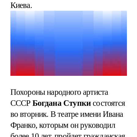
Киева.
Похороны народного артиста
СССР
Богдана Ступки
состоятся
во вторник. В театре имени Ивана
Франко, которым он руководил
более 10 лет, пройдет гражданская