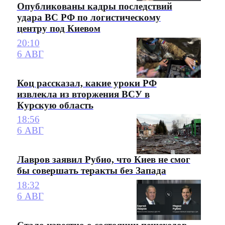
Опубликованы кадры последствий
удара ВС РФ по логистическому
центру под Киевом
20:10
6 АВГ
Коц рассказал, какие уроки РФ
извлекла из вторжения ВСУ в
Курскую область
18:56
6 АВГ
Лавров заявил Рубио, что Киев не смог
бы совершать теракты без Запада
18:32
6 АВГ