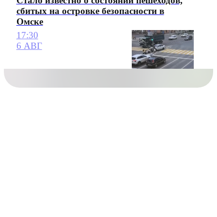
Стало известно о состоянии пешеходов,
сбитых на островке безопасности в
Омске
17:30
6 АВГ