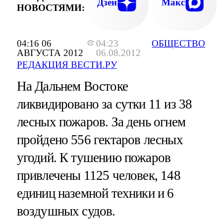
Дзен
Макс
НОВОСТЯМИ:
04:16 06
04:23
ОБЩЕСТВО
АВГУСТА 2012
06.08.2012
РЕДАКЦИЯ ВЕСТИ.РУ
На Дальнем Востоке
ликвидировано за сутки 11 из 38
лесных пожаров. За день огнем
пройдено 556 гектаров лесных
угодий. К тушению пожаров
привлечены 1125 человек, 148
единиц наземной техники и 6
воздушных судов.