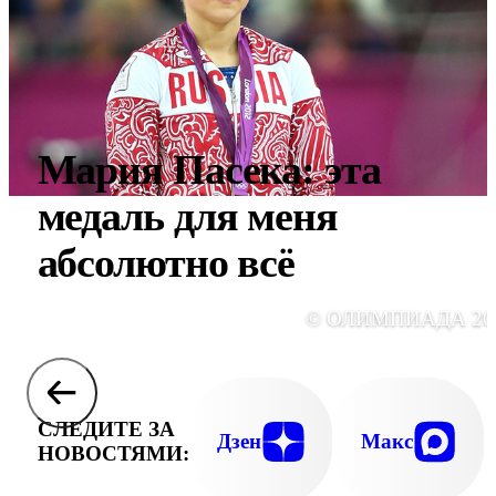
Мария Пасека: эта
медаль для меня
абсолютно всё
© ОЛИМПИАДА 20
СЛЕДИТЕ ЗА
Дзен
Макс
НОВОСТЯМИ: