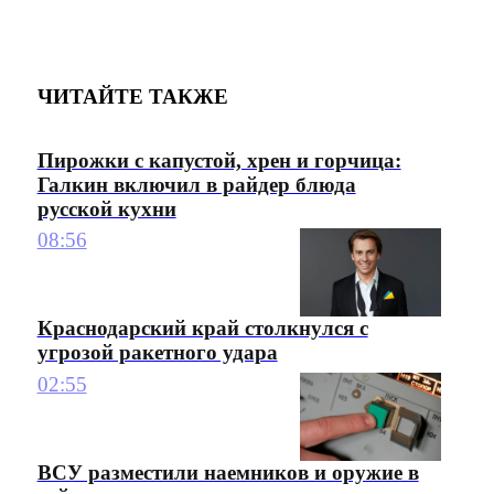
ЧИТАЙТЕ ТАКЖЕ
Пирожки с капустой, хрен и горчица:
Галкин включил в райдер блюда
русской кухни
08:56
Краснодарский край столкнулся с
угрозой ракетного удара
02:55
ВСУ разместили наемников и оружие в