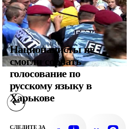
Националисты не
смогли сорвать
голосование по
русскому языку в
Харькове
СЛЕДИТЕ ЗА