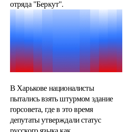
отряда "Беркут".
В Харькове националисты
пытались взять штурмом здание
горсовета, где в это время
депутаты утверждали статус
русского языка как