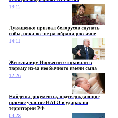
18:12
Лукашенко призвал белорусов скупать
избы, пока все не разобрали россияне
14:11
Жительницу Норвегии отправили в
тюрьму из-за необычного имени сына
12:26
Найдены документы, подтверждающие
прямое участие НАТО в ударах по
территории РФ
09:28