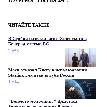
телеканал "
Россия 24
".
ЧИТАЙТЕ ТАКЖЕ
В Сербии назвали визит Зеленского в
Белград местью ЕС
20:56
Маск отказал Киеву в использовании
Starlink для атак вглубь России
19:14
"Веселого молочника" Джастаса
Уолкера выдворяют из России